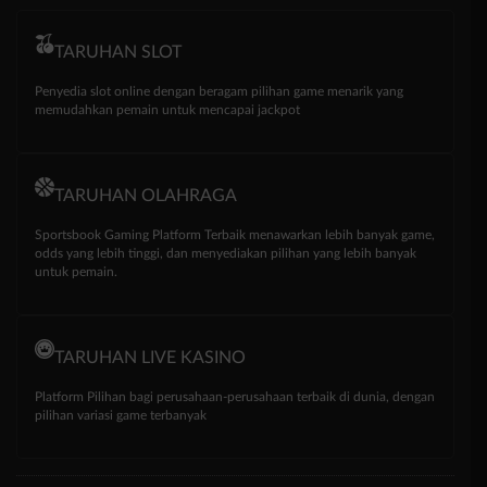
TARUHAN SLOT
Penyedia slot online dengan beragam pilihan game menarik yang
memudahkan pemain untuk mencapai jackpot
TARUHAN OLAHRAGA
Sportsbook Gaming Platform Terbaik menawarkan lebih banyak game,
odds yang lebih tinggi, dan menyediakan pilihan yang lebih banyak
untuk pemain.
TARUHAN LIVE KASINO
Platform Pilihan bagi perusahaan-perusahaan terbaik di dunia, dengan
pilihan variasi game terbanyak