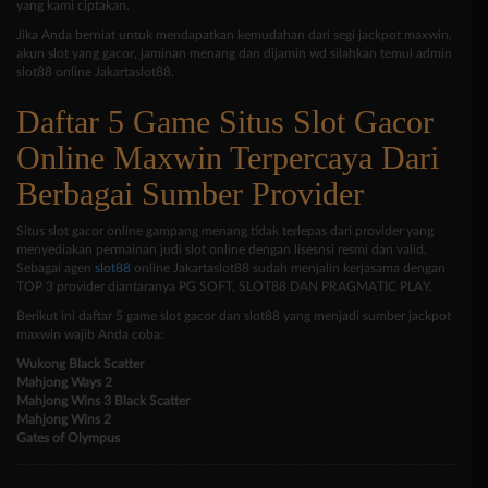
yang kami ciptakan.
Jika Anda berniat untuk mendapatkan kemudahan dari segi jackpot maxwin,
akun slot yang gacor, jaminan menang dan dijamin wd silahkan temui admin
slot88 online Jakartaslot88.
Daftar 5 Game Situs Slot Gacor
Online Maxwin Terpercaya Dari
Berbagai Sumber Provider
Situs slot gacor online gampang menang tidak terlepas dari provider yang
menyediakan permainan judi slot online dengan lisesnsi resmi dan valid.
Sebagai agen
slot88
online Jakartaslot88 sudah menjalin kerjasama dengan
TOP 3 provider diantaranya PG SOFT, SLOT88 DAN PRAGMATIC PLAY.
Berikut ini daftar 5 game slot gacor dan slot88 yang menjadi sumber jackpot
maxwin wajib Anda coba:
Wukong Black Scatter
Mahjong Ways 2
Mahjong Wins 3 Black Scatter
Mahjong Wins 2
Gates of Olympus